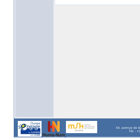
44, avenue de l
Tél. : 