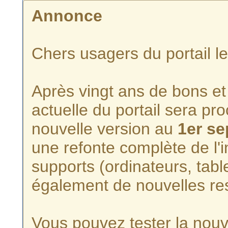
Annonce
Chers usagers du portail l
Après vingt ans de bons et 
actuelle du portail sera p
nouvelle version au
1er s
une refonte complète de l'i
supports (ordinateurs, tabl
également de nouvelles re
Vous pouvez tester la nouve