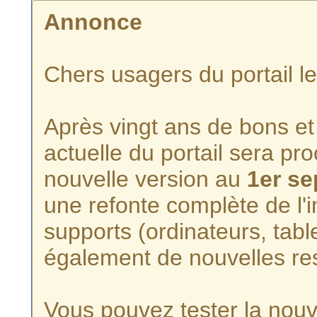
Annonce
Chers usagers du portail l
Après vingt ans de bons et 
actuelle du portail sera p
nouvelle version au
1er s
une refonte complète de l'i
supports (ordinateurs, tabl
également de nouvelles re
Vous pouvez tester la nouve