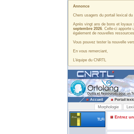
Annonce
Chers usagers du portail lexical d
Après vingt ans de bons et loyaux 
septembre 2026
. Celle-ci apporte
également de nouvelles ressources
Vous pouvez tester la nouvelle vers
En vous remerciant,
L'équipe du CNRTL
Accueil
Portail lexi
Morphologie
Lexi
Entrez u
TLFi