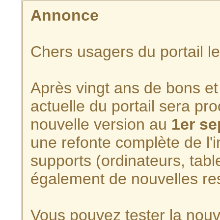
Annonce
Chers usagers du portail l
Après vingt ans de bons et 
actuelle du portail sera p
nouvelle version au
1er s
une refonte complète de l'i
supports (ordinateurs, tabl
également de nouvelles re
Vous pouvez tester la nouve