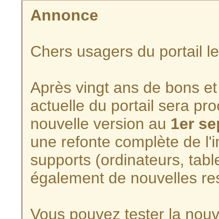
Annonce
Chers usagers du portail l
Après vingt ans de bons et 
actuelle du portail sera p
nouvelle version au
1er s
une refonte complète de l'i
supports (ordinateurs, tabl
également de nouvelles re
Vous pouvez tester la nouve