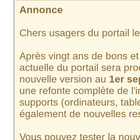
Annonce
Chers usagers du portail l
Après vingt ans de bons et 
actuelle du portail sera p
nouvelle version au
1er s
une refonte complète de l'i
supports (ordinateurs, tabl
également de nouvelles re
Vous pouvez tester la nouve