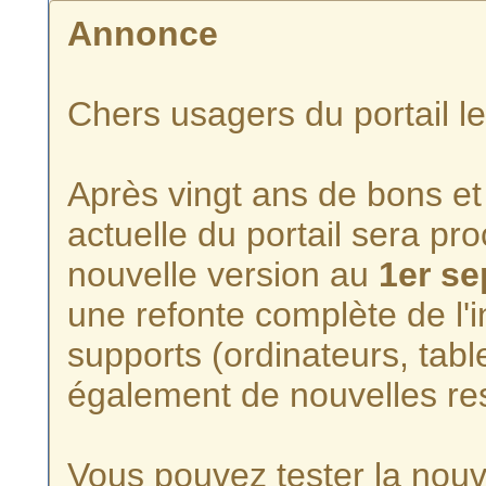
Annonce
Chers usagers du portail l
Après vingt ans de bons et 
actuelle du portail sera p
nouvelle version au
1er s
une refonte complète de l'i
supports (ordinateurs, tabl
également de nouvelles re
Vous pouvez tester la nouve