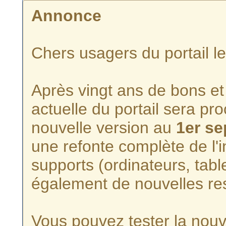
Annonce
Chers usagers du portail l
Après vingt ans de bons et 
actuelle du portail sera p
nouvelle version au
1er s
une refonte complète de l'i
supports (ordinateurs, tabl
également de nouvelles re
Vous pouvez tester la nouve