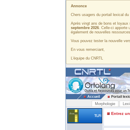
Annonce
Chers usagers du portail lexical d
Après vingt ans de bons et loyaux 
septembre 2026
. Celle-ci apporte
également de nouvelles ressources
Vous pouvez tester la nouvelle vers
En vous remerciant,
L'équipe du CNRTL
Accueil
Portail lexi
Morphologie
Lexi
Entrez u
TLFi