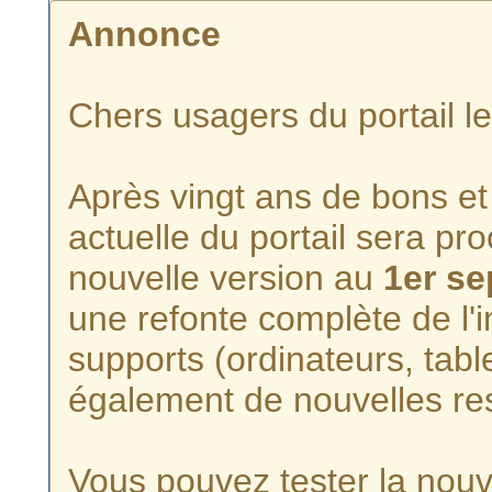
Annonce
Chers usagers du portail l
Après vingt ans de bons et 
actuelle du portail sera p
nouvelle version au
1er s
une refonte complète de l'i
supports (ordinateurs, tabl
également de nouvelles re
Vous pouvez tester la nouve