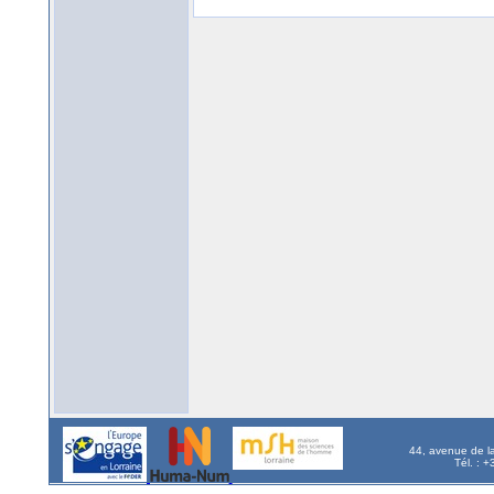
44, avenue de l
Tél. : 