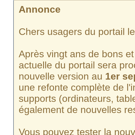
Annonce
Chers usagers du portail l
Après vingt ans de bons et 
actuelle du portail sera p
nouvelle version au
1er s
une refonte complète de l'i
supports (ordinateurs, tabl
également de nouvelles re
Vous pouvez tester la nouve