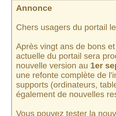
Annonce
Chers usagers du portail l
Après vingt ans de bons et 
actuelle du portail sera p
nouvelle version au
1er s
une refonte complète de l'i
supports (ordinateurs, tabl
également de nouvelles re
Vous pouvez tester la nouve