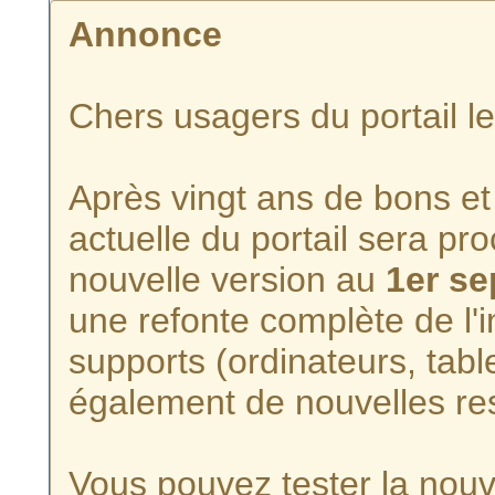
Annonce
Chers usagers du portail l
Après vingt ans de bons et 
actuelle du portail sera p
nouvelle version au
1er s
une refonte complète de l'i
supports (ordinateurs, tabl
également de nouvelles re
Vous pouvez tester la nouve