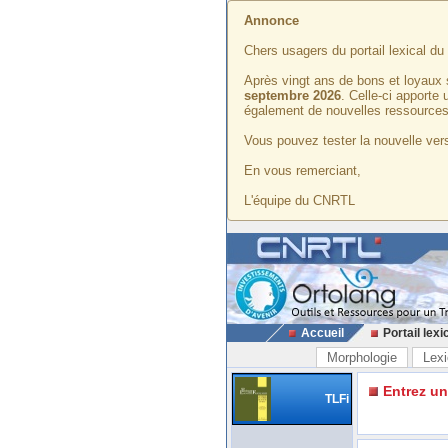
Annonce
Chers usagers du portail lexical d
Après vingt ans de bons et loyaux 
septembre 2026
. Celle-ci apporte
également de nouvelles ressources
Vous pouvez tester la nouvelle vers
En vous remerciant,
L'équipe du CNRTL
Accueil
Portail lexi
Morphologie
Lexi
Entrez u
TLFi