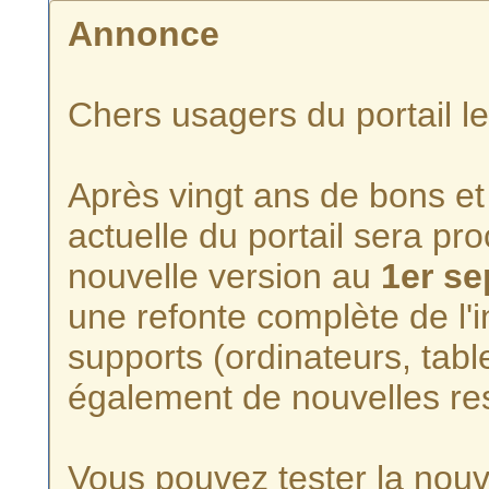
Annonce
Chers usagers du portail l
Après vingt ans de bons et 
actuelle du portail sera p
nouvelle version au
1er s
une refonte complète de l'i
supports (ordinateurs, tabl
également de nouvelles re
Vous pouvez tester la nouve