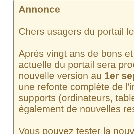
Annonce
Chers usagers du portail l
Après vingt ans de bons et 
actuelle du portail sera p
nouvelle version au
1er s
une refonte complète de l'i
supports (ordinateurs, tabl
également de nouvelles re
Vous pouvez tester la nouve