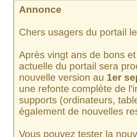
Annonce
Chers usagers du portail l
Après vingt ans de bons et 
actuelle du portail sera p
nouvelle version au
1er s
une refonte complète de l'i
supports (ordinateurs, tabl
également de nouvelles re
Vous pouvez tester la nouve