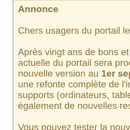
Annonce
Chers usagers du portail l
Après vingt ans de bons et 
actuelle du portail sera p
nouvelle version au
1er s
une refonte complète de l'i
supports (ordinateurs, tabl
également de nouvelles re
Vous pouvez tester la nouve