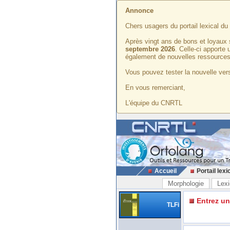
Annonce
Chers usagers du portail lexical d
Après vingt ans de bons et loyaux 
septembre 2026
. Celle-ci apporte
également de nouvelles ressources
Vous pouvez tester la nouvelle vers
En vous remerciant,
L'équipe du CNRTL
Accueil
Portail lexi
Morphologie
Lexi
Entrez u
TLFi