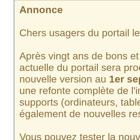
Annonce
Chers usagers du portail l
Après vingt ans de bons et 
actuelle du portail sera p
nouvelle version au
1er s
une refonte complète de l'i
supports (ordinateurs, tabl
également de nouvelles re
Vous pouvez tester la nouve