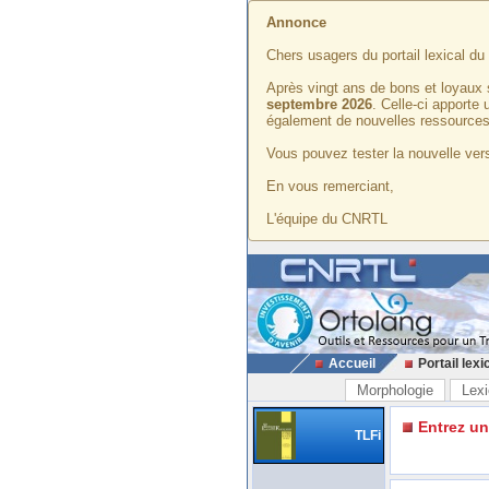
Annonce
Chers usagers du portail lexical d
Après vingt ans de bons et loyaux 
septembre 2026
. Celle-ci apporte
également de nouvelles ressources
Vous pouvez tester la nouvelle vers
En vous remerciant,
L'équipe du CNRTL
Accueil
Portail lexi
Morphologie
Lexi
Entrez u
TLFi