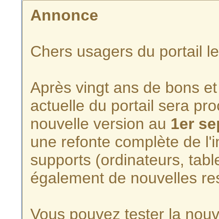
Annonce
Chers usagers du portail l
Après vingt ans de bons et 
actuelle du portail sera p
nouvelle version au
1er s
une refonte complète de l'i
supports (ordinateurs, tabl
également de nouvelles re
Vous pouvez tester la nouve