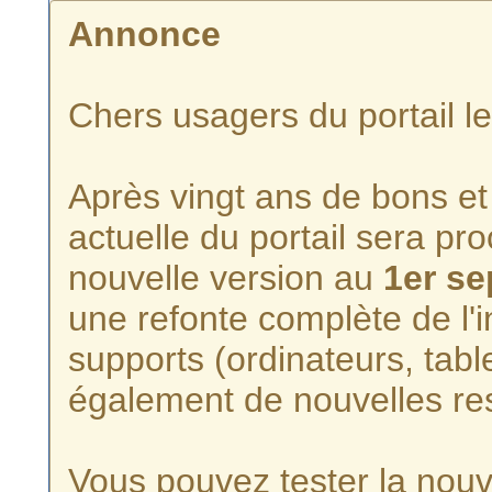
Annonce
Chers usagers du portail l
Après vingt ans de bons et 
actuelle du portail sera p
nouvelle version au
1er s
une refonte complète de l'i
supports (ordinateurs, tabl
également de nouvelles re
Vous pouvez tester la nouve