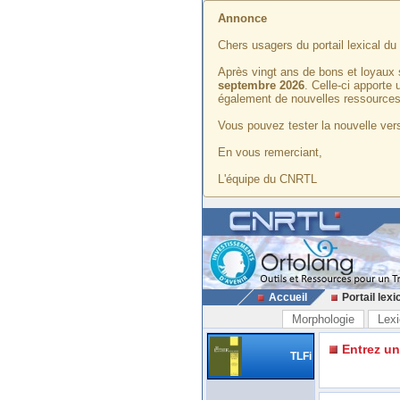
Annonce
Chers usagers du portail lexical d
Après vingt ans de bons et loyaux 
septembre 2026
. Celle-ci apporte
également de nouvelles ressources
Vous pouvez tester la nouvelle vers
En vous remerciant,
L'équipe du CNRTL
Accueil
Portail lexi
Morphologie
Lexi
Entrez u
TLFi