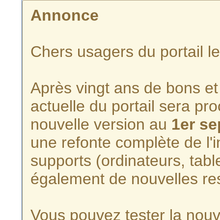
Annonce
Chers usagers du portail l
Après vingt ans de bons et 
actuelle du portail sera p
nouvelle version au
1er s
une refonte complète de l'i
supports (ordinateurs, tabl
également de nouvelles re
Vous pouvez tester la nouve