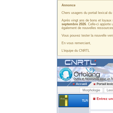
Annonce
Chers usagers du portail lexical d
Après vingt ans de bons et loyaux 
septembre 2026
. Celle-ci apporte
également de nouvelles ressources
Vous pouvez tester la nouvelle vers
En vous remerciant,
L'équipe du CNRTL
Accueil
Portail lexi
Morphologie
Lexi
Entrez u
TLFi