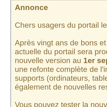
Annonce
Chers usagers du portail l
Après vingt ans de bons et 
actuelle du portail sera p
nouvelle version au
1er s
une refonte complète de l'i
supports (ordinateurs, tabl
également de nouvelles re
Vous pouvez tester la nouve