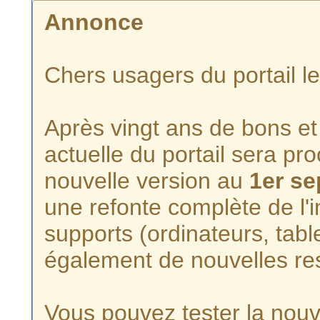
Annonce
Chers usagers du portail l
Après vingt ans de bons et 
actuelle du portail sera p
nouvelle version au
1er s
une refonte complète de l'i
supports (ordinateurs, tabl
également de nouvelles re
Vous pouvez tester la nouve