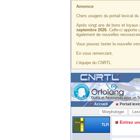
Annonce
Chers usagers du portail lexical d
Après vingt ans de bons et loyaux 
septembre 2026
. Celle-ci apporte
également de nouvelles ressources
Vous pouvez tester la nouvelle vers
En vous remerciant,
L'équipe du CNRTL
Accueil
Portail lexi
Morphologie
Lexi
Entrez u
TLFi