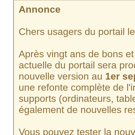
Annonce
Chers usagers du portail l
Après vingt ans de bons et 
actuelle du portail sera p
nouvelle version au
1er s
une refonte complète de l'i
supports (ordinateurs, tabl
également de nouvelles re
Vous pouvez tester la nouve