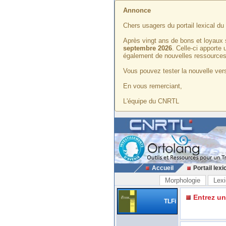
Annonce
Chers usagers du portail lexical d
Après vingt ans de bons et loyaux 
septembre 2026
. Celle-ci apporte
également de nouvelles ressources
Vous pouvez tester la nouvelle vers
En vous remerciant,
L'équipe du CNRTL
Accueil
Portail lexi
Morphologie
Lexi
Entrez u
TLFi