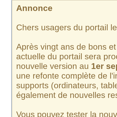
Annonce
Chers usagers du portail l
Après vingt ans de bons et 
actuelle du portail sera p
nouvelle version au
1er s
une refonte complète de l'i
supports (ordinateurs, tabl
également de nouvelles re
Vous pouvez tester la nouve