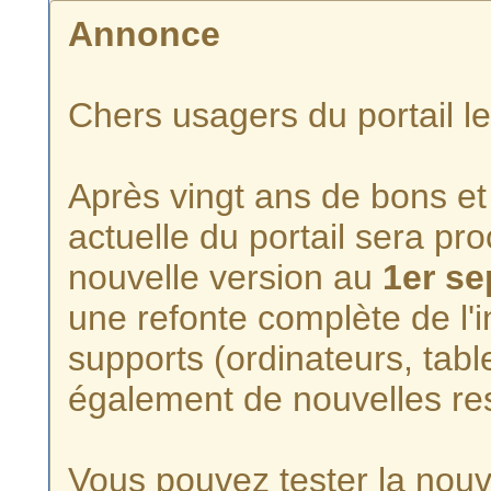
Annonce
Chers usagers du portail l
Après vingt ans de bons et 
actuelle du portail sera p
nouvelle version au
1er s
une refonte complète de l'i
supports (ordinateurs, tabl
également de nouvelles re
Vous pouvez tester la nouve