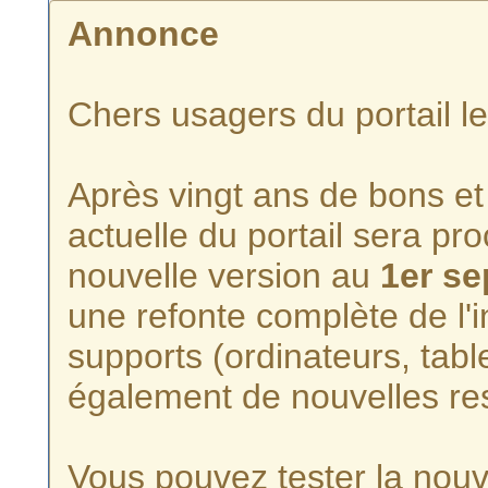
Annonce
Chers usagers du portail l
Après vingt ans de bons et 
actuelle du portail sera p
nouvelle version au
1er s
une refonte complète de l'i
supports (ordinateurs, tabl
également de nouvelles re
Vous pouvez tester la nouve