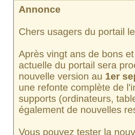
Annonce
Chers usagers du portail l
Après vingt ans de bons et 
actuelle du portail sera p
nouvelle version au
1er s
une refonte complète de l'i
supports (ordinateurs, tabl
également de nouvelles re
Vous pouvez tester la nouve