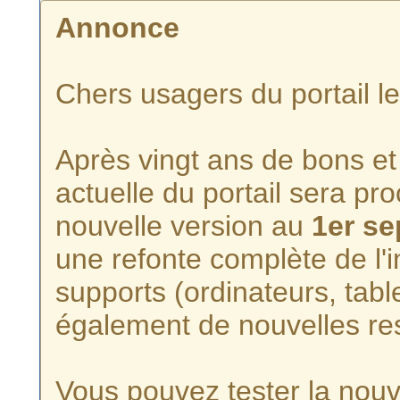
Annonce
Chers usagers du portail l
Après vingt ans de bons et 
actuelle du portail sera p
nouvelle version au
1er s
une refonte complète de l'i
supports (ordinateurs, tabl
également de nouvelles re
Vous pouvez tester la nouve