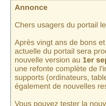
Annonce
Chers usagers du portail l
Après vingt ans de bons et 
actuelle du portail sera p
nouvelle version au
1er s
une refonte complète de l'i
supports (ordinateurs, tabl
également de nouvelles re
Vous pouvez tester la nouve