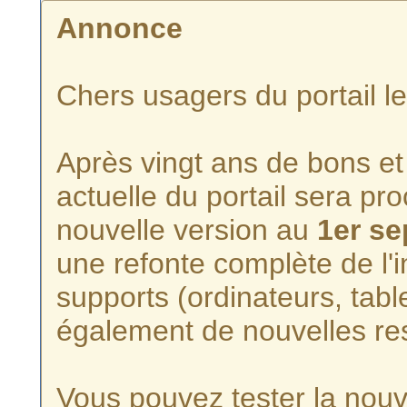
Annonce
Chers usagers du portail l
Après vingt ans de bons et 
actuelle du portail sera p
nouvelle version au
1er s
une refonte complète de l'i
supports (ordinateurs, tabl
également de nouvelles re
Vous pouvez tester la nouve