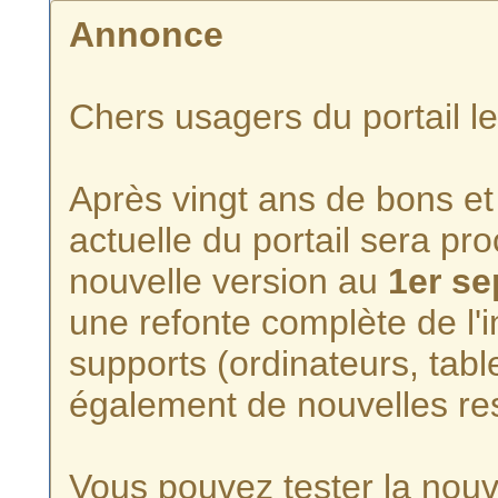
Annonce
Chers usagers du portail l
Après vingt ans de bons et 
actuelle du portail sera p
nouvelle version au
1er s
une refonte complète de l'i
supports (ordinateurs, tabl
également de nouvelles re
Vous pouvez tester la nouve