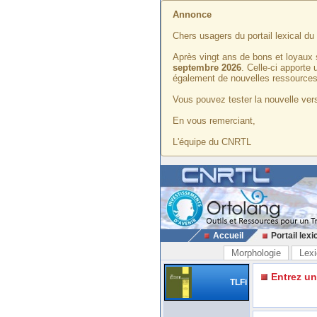
Annonce
Chers usagers du portail lexical d
Après vingt ans de bons et loyaux 
septembre 2026
. Celle-ci apporte
également de nouvelles ressources
Vous pouvez tester la nouvelle vers
En vous remerciant,
L'équipe du CNRTL
Accueil
Portail lexi
Morphologie
Lexi
Entrez u
TLFi