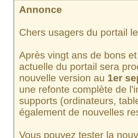
Annonce
Chers usagers du portail l
Après vingt ans de bons et 
actuelle du portail sera p
nouvelle version au
1er s
une refonte complète de l'i
supports (ordinateurs, tabl
également de nouvelles re
Vous pouvez tester la nouve