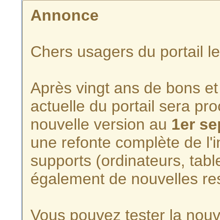
Annonce
Chers usagers du portail l
Après vingt ans de bons et 
actuelle du portail sera p
nouvelle version au
1er s
une refonte complète de l'i
supports (ordinateurs, tabl
également de nouvelles re
Vous pouvez tester la nouve