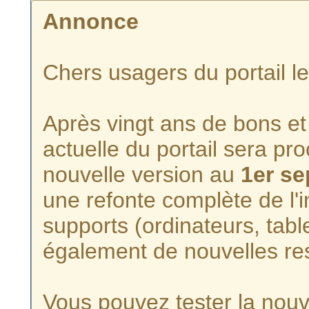
Annonce
Chers usagers du portail l
Après vingt ans de bons et 
actuelle du portail sera p
nouvelle version au
1er s
une refonte complète de l'i
supports (ordinateurs, tabl
également de nouvelles re
Vous pouvez tester la nouve