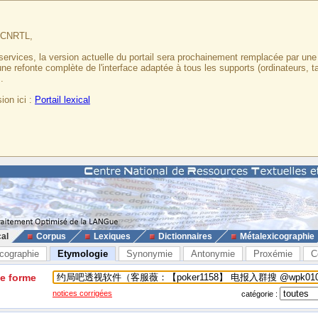
u CNRTL,
services, la version actuelle du portail sera prochainement remplacée par un
 une refonte complète de l'interface adaptée à tous les supports (ordinateurs, t
.
ion ici :
Portail lexical
cal
Corpus
Lexiques
Dictionnaires
Métalexicographie
cographie
Etymologie
Synonymie
Antonymie
Proxémie
C
ne forme
notices corrigées
catégorie :