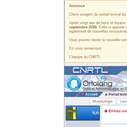
Annonce
Chers usagers du portail lexical d
Après vingt ans de bons et loyaux 
septembre 2026
. Celle-ci apporte
également de nouvelles ressources
Vous pouvez tester la nouvelle vers
En vous remerciant,
L'équipe du CNRTL
Accueil
Portail lexi
Morphologie
Lexi
Entrez u
TLFi