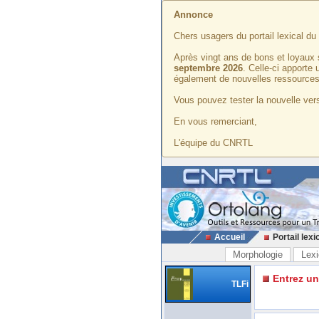
Annonce
Chers usagers du portail lexical d
Après vingt ans de bons et loyaux 
septembre 2026
. Celle-ci apporte
également de nouvelles ressources
Vous pouvez tester la nouvelle vers
En vous remerciant,
L'équipe du CNRTL
Accueil
Portail lexi
Morphologie
Lexi
Entrez u
TLFi