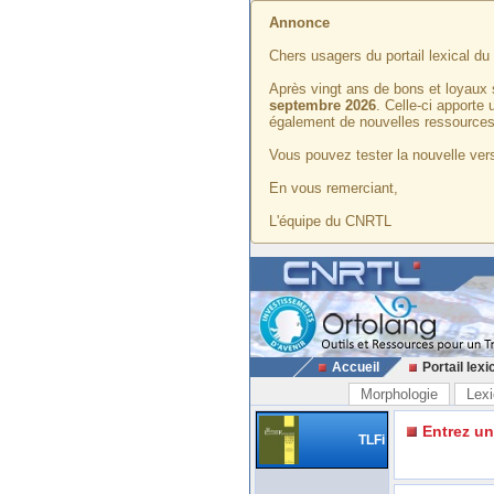
Annonce
Chers usagers du portail lexical d
Après vingt ans de bons et loyaux 
septembre 2026
. Celle-ci apporte
également de nouvelles ressources
Vous pouvez tester la nouvelle vers
En vous remerciant,
L'équipe du CNRTL
Accueil
Portail lexi
Morphologie
Lexi
Entrez u
TLFi