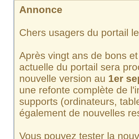
Annonce
Chers usagers du portail l
Après vingt ans de bons et 
actuelle du portail sera p
nouvelle version au
1er s
une refonte complète de l'i
supports (ordinateurs, tabl
également de nouvelles re
Vous pouvez tester la nouve