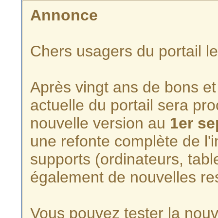
Annonce
Chers usagers du portail l
Après vingt ans de bons et 
actuelle du portail sera p
nouvelle version au
1er s
une refonte complète de l'i
supports (ordinateurs, tabl
également de nouvelles re
Vous pouvez tester la nouve