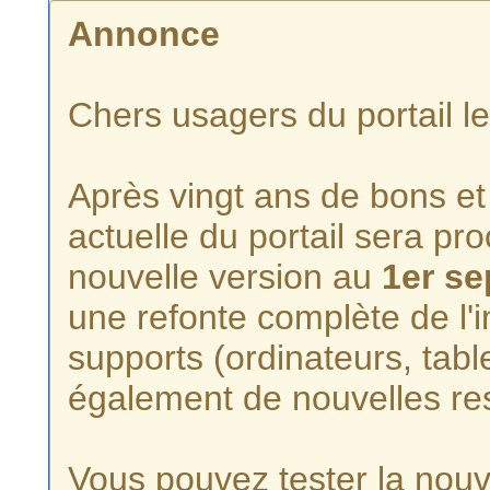
Annonce
Chers usagers du portail l
Après vingt ans de bons et 
actuelle du portail sera p
nouvelle version au
1er s
une refonte complète de l'i
supports (ordinateurs, tabl
également de nouvelles re
Vous pouvez tester la nouve