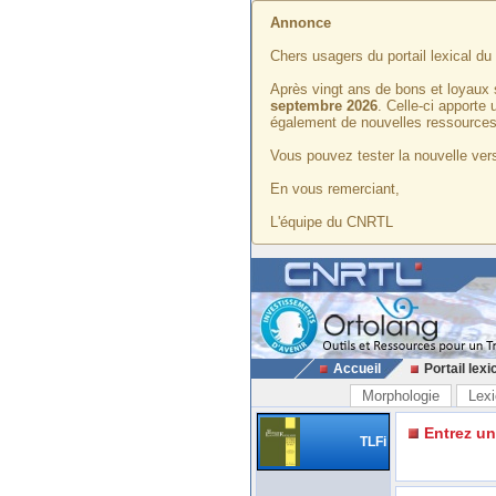
Annonce
Chers usagers du portail lexical d
Après vingt ans de bons et loyaux 
septembre 2026
. Celle-ci apporte
également de nouvelles ressources
Vous pouvez tester la nouvelle vers
En vous remerciant,
L'équipe du CNRTL
Accueil
Portail lexi
Morphologie
Lexi
Entrez u
TLFi